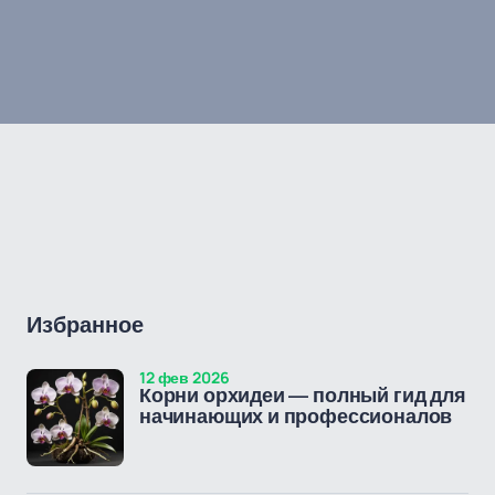
Избранное
12 фев 2026
Корни орхидеи — полный гид для
начинающих и профессионалов