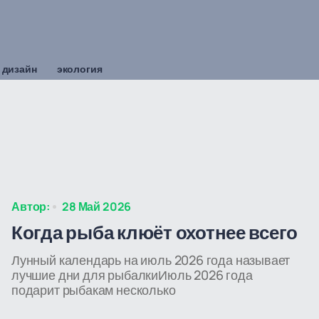
 дизайн
экология
Автор:
28 Май 2026
Когда рыба клюёт охотнее всего
Лунный календарь на июль 2026 года называет
лучшие дни для рыбалкиИюль 2026 года
подарит рыбакам несколько