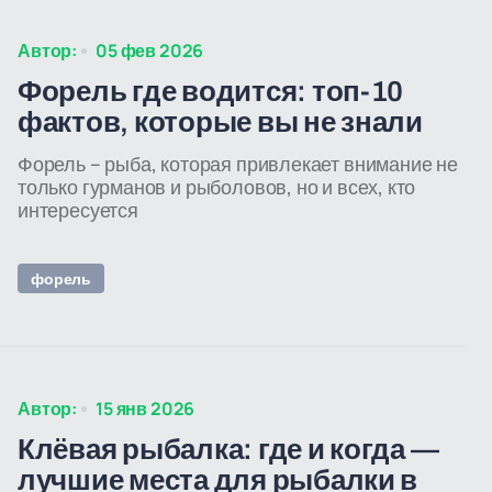
Автор:
05 фев 2026
Форель где водится: топ-10
фактов, которые вы не знали
Форель – рыба, которая привлекает внимание не
только гурманов и рыболовов, но и всех, кто
интересуется
форель
Автор:
15 янв 2026
Клёвая рыбалка: где и когда —
лучшие места для рыбалки в