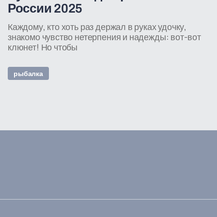
России 2025
Каждому, кто хоть раз держал в руках удочку,
знакомо чувство нетерпения и надежды: вот-вот
клюнет! Но чтобы
рыбалка