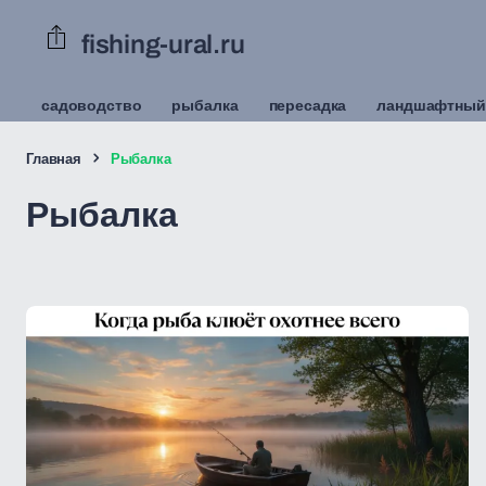
fishing-ural.ru
садоводство
рыбалка
пересадка
ландшафтный
Главная
Рыбалка
Рыбалка